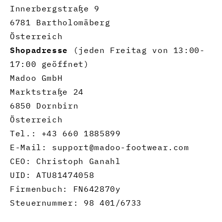
Innerbergstraße 9
6781 Bartholomäberg
Österreich
Shopadresse
(jeden Freitag von 13:00-
17:00 geöffnet)
Madoo GmbH
Marktstraße 24
6850 Dornbirn
Österreich
Tel.: +43 660 1885899
E-Mail: support@madoo-footwear.com
CEO: Christoph Ganahl
UID: ATU81474058
Firmenbuch: FN642870y
Steuernummer: 98 401/6733