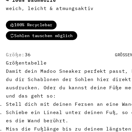
weich, leicht & atmungsaktiv
100% Recyclebar
Sohlen tauschen möglich
Größe:
36
GRÖSSEN
Größentabelle
Damit dein Madoo Sneaker perfekt passt, 
du dir Schablonen der Sohlen hier direkt
ausdrucken. Oder du kannst deine Füße me
und das geht so:
Stell dich mit deinen Fersen an eine Wan
Schiebe ein Lineal unter deinen Fuß, so 
es die Wand berührt.
Miss die Fußlänge bis zu deinem längsten