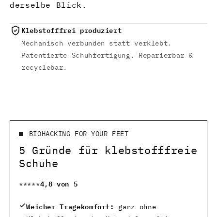
derselbe Blick.
Klebstofffrei produziert
Mechanisch verbunden statt verklebt.
Patentierte Schuhfertigung. Reparierbar &
recyclebar.
BIOHACKING FOR YOUR FEET
5 Gründe für klebstofffreie
Schuhe
4,8 von 5
★★★★★
Weicher Tragekomfort:
ganz ohne