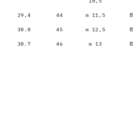
10,5
29,4
44
m 11,5
📄
30.0
45
m 12,5
📄
30.7
46
m 13
📄