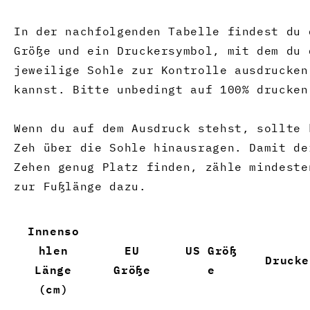
In der nachfolgenden Tabelle findest du 
Größe und ein Druckersymbol, mit dem du 
jeweilige Sohle zur Kontrolle ausdrucken
kannst. Bitte unbedingt auf 100% drucken
Wenn du auf dem Ausdruck stehst, sollte 
Zeh über die Sohle hinausragen. Damit de
Zehen genug Platz finden, zähle mindeste
zur Fußlänge dazu.
Innenso
hlen
EU
US
Größ
Drucke
L
änge
Größe
e
(cm)