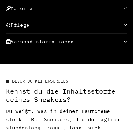
Material
Pflege
Versandinformationen
BEVOR DU WEITERSCROLLST
Kennst du die Inhaltsstoffe
deines Sneakers?
Du weißt, was in deiner Hautcreme
steckt. Bei Sneakers, die du täglich
stundenlang trägst, lohnt sich